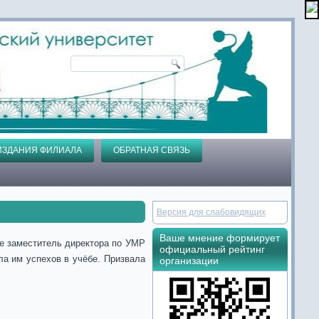
ИЗДАНИЯ ФИЛИАЛА
ОБРАТНАЯ СВЯЗЬ
Версия для слабовидящих
Ваше мнение формирует
е заместитель директора по УМР
официальный рейтинг
а им успехов в учёбе. Призвала
организации