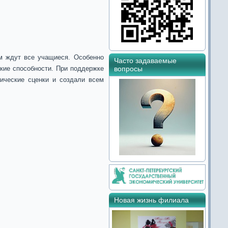
ем ждут все учащиеся. Особенно
Часто задаваемые
кие способности. При поддержке
вопросы
тические сценки и создали всем
Новая жизнь филиала