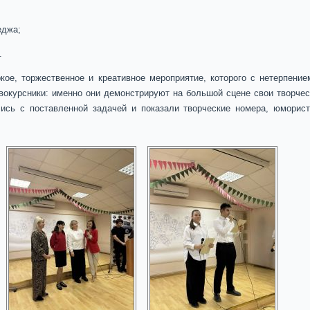
еджа;
.
ое, торжественное и креативное мероприятие, которого с нетерпени
вокурсники: именно они демонстрируют на большой сцене свои творчес
лись с поставленной задачей и показали творческие номера, юморис