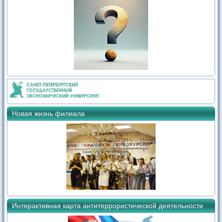
Новая жизнь филиала
Интерактивная карта антитеррористической деятельности