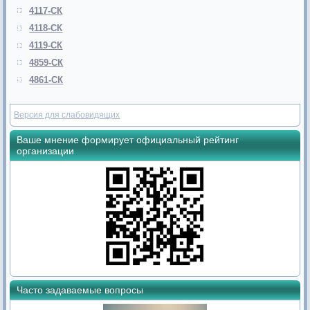
4117-СК
4118-СК
4119-СК
4859-СК
4861-СК
Версия для слабовидящих
Ваше мнение формирует официальный рейтинг
организации
Часто задаваемые вопросы