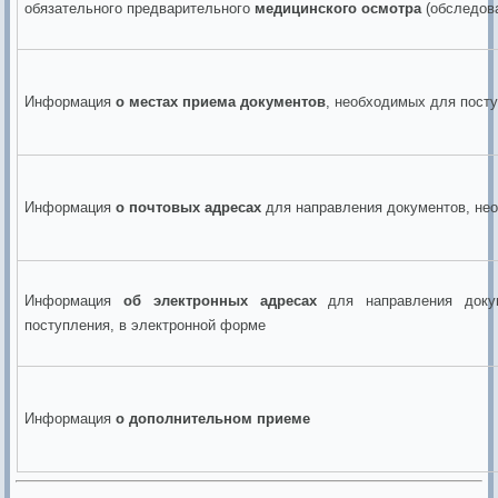
обязательного предварительного
медицинского осмотра
(обследов
Информация
о местах приема документов
, необходимых для пост
Информация
о почтовых адресах
для направления документов, не
Информация
об электронных адресах
для направления доку
поступления, в электронной форме
Информация
о дополнительном приеме