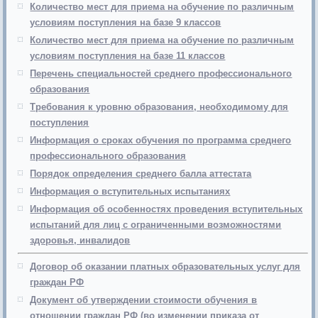
Количество мест для приема на обучение по различным
условиям поступления на базе 9 классов
Количество мест для приема на обучение по различным
условиям поступления на базе 11 классов
Перечень специальностей среднего профессионального
образования
Требования к уровню образования, необходимому для
поступления
Информация о сроках обучения по программа среднего
профессионального образования
Порядок определения среднего балла аттестата
Информация о вступительных испытаниях
Информация об особенностях проведения вступительных
испытаний для лиц с ограниченными возможностями
здоровья, инвалидов
Договор об оказании платных образовательных услуг для
граждан РФ
Документ об утверждении стоимости обучения в
отношении граждан РФ (во изменении приказа от