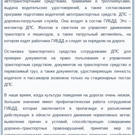
автотранспортными средствами, трамваями и троллейбусами,
выдача водительских удостоверений, а также согласование
программ подготовки водителей автотранспортных средств. ДПС –
дорожно-патрульная служба. Она входит в состав ГИБДД. Это –
инспектор ДПС. Жезлом и свистком он управляет движением
транспорта и пешеходов, а также патрульный автомобиль, на
котором ездят работники ГИБДД и следят за порядком на дороге.
Остановка транспортного средства сотрудниками ДПС для
проверки документов на право пользования и управления
транспортным средством, документов на транспортное средство и
перевозимый груз, а также документов, удостоверяющих личность
водителя и пассажиров возможна только на стационарных постах
ДПС.
В наше время, когда культура поведения на дорогах очень низкая,
большое значение имеет профилактическая работа сотрудников
ГИБДД, которая заключается в пропаганде и разъяснении
действующих в области дорожного движения нормативных актов;
выявлении причин и условий, способствующих совершению
дорожно–транспортных правонарушений; принятию мер по
совершенствованию организации дорожного движения; содействии