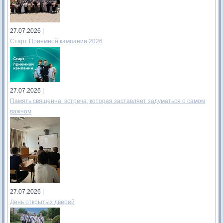
27.07.2026 |
Старт Приемной кампании 2026
27.07.2026 |
Память священна: встреча, которая заставляет задуматься о самом
важном
27.07.2026 |
День открытых дверей