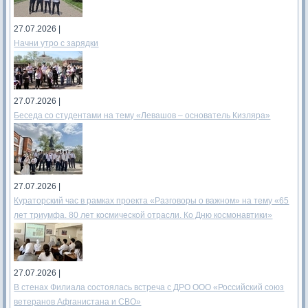
27.07.2026 |
Начни утро с зарядки
27.07.2026 |
Беседа со студентами на тему «Левашов – основатель Кизляра»
27.07.2026 |
Кураторский час в рамках проекта «Разговоры о важном» на тему «65
лет триумфа. 80 лет космической отрасли. Ко Дню космонавтики»
27.07.2026 |
В стенах Филиала состоялась встреча с ДРО ООО «Российский союз
ветеранов Афганистана и СВО»