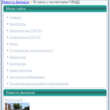
Новости филиала
Встреча с инспектором ГИБДД
Меню сайта
Главная
Факультеты
Магистратура СПбГЭУ
Аспирантура СПбГЭУ
Наука
Студенчество, культура и досуг
Библиотека
Выпускники
Наши партнеры
Контактная информация
Профилактика коронавирусной инфекции
Новости филиала
Выпуск 2026