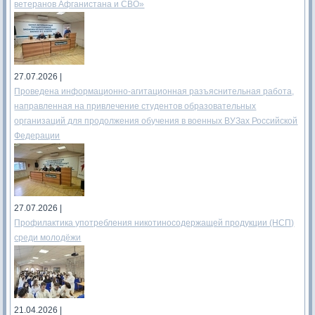
ветеранов Афганистана и СВО»
27.07.2026 |
Проведена информационно-агитационная разъяснительная работа,
направленная на привлечение студентов образовательных
организаций для продолжения обучения в военных ВУЗах Российской
Федерации
27.07.2026 |
Профилактика употребления никотиносодержащей продукции (НСП)
среди молодёжи
21.04.2026 |