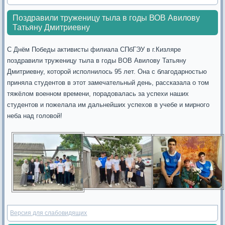
Поздравили труженицу тыла в годы ВОВ Авилову
Татьяну Дмитриевну
С Днём Победы активисты филиала СПбГЭУ в г.Кизляре
поздравили труженицу тыла в годы ВОВ Авилову Татьяну
Дмитриевну, которой исполнилось 95 лет. Она с благодарностью
приняла студентов в этот замечательный день, рассказала о том
тяжёлом военном времени, порадовалась за успехи наших
студентов и пожелала им дальнейших успехов в учебе и мирного
неба над головой!
Версия для слабовидящих