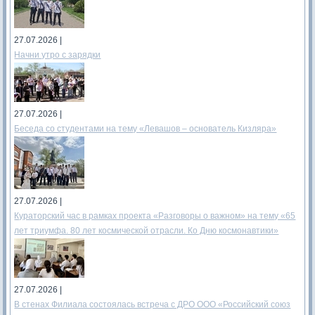
27.07.2026 |
Начни утро с зарядки
27.07.2026 |
Беседа со студентами на тему «Левашов – основатель Кизляра»
27.07.2026 |
Кураторский час в рамках проекта «Разговоры о важном» на тему «65
лет триумфа. 80 лет космической отрасли. Ко Дню космонавтики»
27.07.2026 |
В стенах Филиала состоялась встреча с ДРО ООО «Российский союз