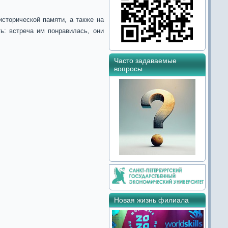
сторической памяти, а также на
ь: встреча им понравилась, они
Часто задаваемые
вопросы
Новая жизнь филиала