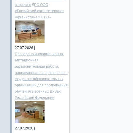
встреча с ДРО ООО
«Российский союз ветеранов
Афганистана и СВО»
27.07.2026 |
Проведена информационно-
агитационная
разъяснительная работа,
направленная на привлечение
студентов образовательных
организаций для продолжения
обучения в военных ВУЗах
Российской Федерации
27.07.2026 |