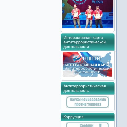
Интерактивная карта
антитеррористической
деятельности
Антитеррористическая
деятельность
Коррупция