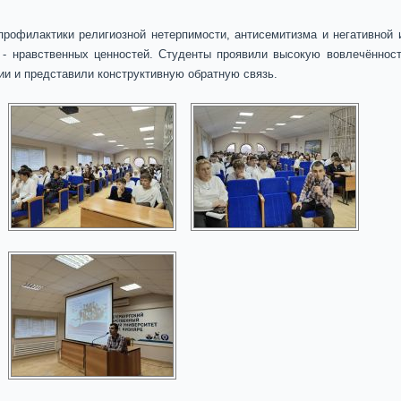
рофилактики религиозной нетерпимости, антисемитизма и негативной и
 - нравственных ценностей. Студенты проявили высокую вовлечённост
ии и представили конструктивную обратную связь.