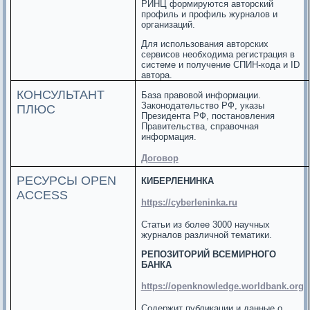
РИНЦ формируются авторский
профиль и профиль журналов и
организаций.
Для использования авторских
сервисов необходима регистрация в
системе и получение СПИН-кода и ID
автора.
КОНСУЛЬТАНТ
База правовой информации.
Законодательство РФ, указы
ПЛЮС
Президента РФ, постановления
Правительства, справочная
информация.
Договор
РЕСУРСЫ OPEN
КИБЕРЛЕНИНКА
ACCESS
https://cyberleninka.ru
Статьи из более 3000 научных
журналов различной тематики.
РЕПОЗИТОРИЙ ВСЕМИРНОГО
БАНКА
https://openknowledge.worldbank.org
Содержит публикации и данные о