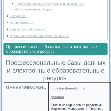
Профессиональные базы данных и электронные
образовательные ресурсы
Выпускники
Наши партнеры
Контактная информация
Профилактика коронавирусной инфекции
Профессиональные базы данных и электронные
образовательные ресурсы
Профессиональные базы данных
и электронные образовательные
ресурсы
GREBENNIKON.RU
https://grebennikon.ru
Договор
Статьи из журналов по разделам:
Маркетинг, Менеджмент, Финансы,