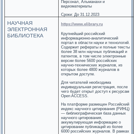
Персонал, Альманахи и
видеоматериалы
Сроки: До 31.12.2023
НАУЧНАЯ
https://www.elibrary.ru
ЭЛЕКТРОННАЯ
Крупнейший российский
БИБЛИОТЕКА
информационно-аналитический
портал в области науки и технологий.
Содержит рефераты и полные тексты
более 38 млн научных публикаций и
патентов, в том числе электронные
версии более 5600 российских
научно-технических журналов, из
которых более 4800 журналов в
открытом доступе.
Для читателей необходима
индивидуальная регистрация, после
чего будет открыт доступ к ресурсам
Open ACCESS.
На платформе размещен Российский
индекс научного цитирования (РИНЦ)
— библиографическая база данных
научного цитирования,
аккумулирующая информацию о
цитировании публикаций из более
6000 российских журналов. В рамках